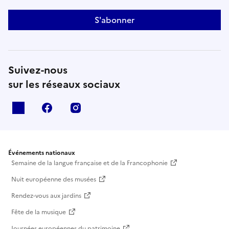
S'abonner
Suivez-nous
sur les réseaux sociaux
X
facebook
instagram
Événements nationaux
Semaine de la langue française et de la Francophonie
Nuit européenne des musées
Rendez-vous aux jardins
Fête de la musique
Journées européennes du patrimoine