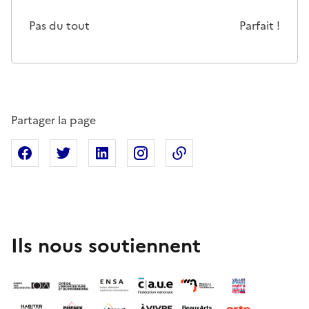
Cette page ne pas m'a pas du tout été utile
Un peu
Cette page m'a été moyennemen
Cette page m'a été trè
Cette page 
Pas du tout
Parfait !
Partager la page
Partager sur Facebook
Partager sur X
Partager sur Linkedin
Partager sur Instagram
Copier dans le presse
Ils nous soutiennent