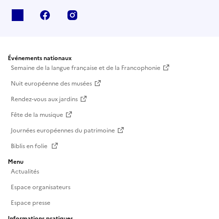
X
facebook
instagram
Événements nationaux
Semaine de la langue française et de la Francophonie
Nuit européenne des musées
Rendez-vous aux jardins
Fête de la musique
Journées européennes du patrimoine
Biblis en folie
Menu
Actualités
Espace organisateurs
Espace presse
Informations pratiques