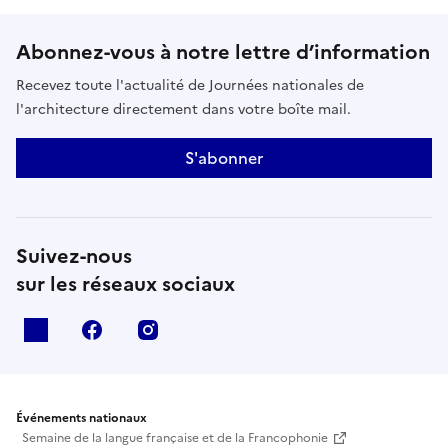
Pavillon de l'architecture à Pau (64000).
Abonnez-vous à notre lettre d’information
Recevez toute l'actualité de Journées nationales de
l'architecture directement dans votre boîte mail.
S'abonner
Suivez-nous
sur les réseaux sociaux
X
facebook
instagram
Événements nationaux
Semaine de la langue française et de la Francophonie