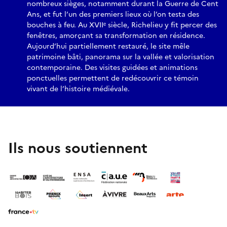
nombreux sièges, notamment durant la Guerre de Cent
Ans, et fut l’un des premiers lieux où l’on testa des
bouches à feu. Au XVIIᵉ siècle, Richelieu y fit percer des
fenêtres, amorçant sa transformation en résidence.
Aujourd’hui partiellement restauré, le site mêle
patrimoine bâti, panorama sur la vallée et valorisation
contemporaine. Des visites guidées et animations
ponctuelles permettent de redécouvrir ce témoin
vivant de l’histoire médiévale.
Ils nous soutiennent