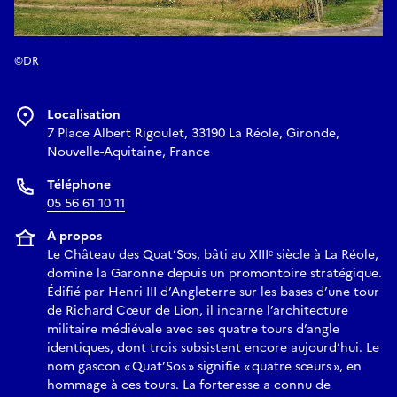
©DR
Localisation
7 Place Albert Rigoulet, 33190 La Réole, Gironde,
Nouvelle-Aquitaine, France
Téléphone
05 56 61 10 11
À propos
Le Château des Quat’Sos, bâti au XIIIᵉ siècle à La Réole,
domine la Garonne depuis un promontoire stratégique.
Édifié par Henri III d’Angleterre sur les bases d’une tour
de Richard Cœur de Lion, il incarne l’architecture
militaire médiévale avec ses quatre tours d’angle
identiques, dont trois subsistent encore aujourd’hui. Le
nom gascon « Quat’Sos » signifie « quatre sœurs », en
hommage à ces tours. La forteresse a connu de