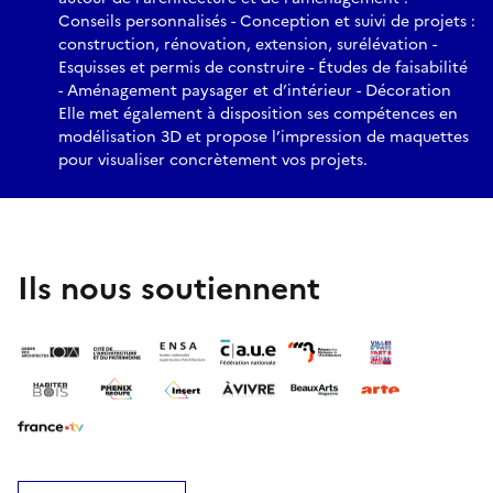
Conseils personnalisés - Conception et suivi de projets :
construction, rénovation, extension, surélévation -
Esquisses et permis de construire - Études de faisabilité
- Aménagement paysager et d’intérieur - Décoration
Elle met également à disposition ses compétences en
modélisation 3D et propose l’impression de maquettes
pour visualiser concrètement vos projets. ​
Ils nous soutiennent