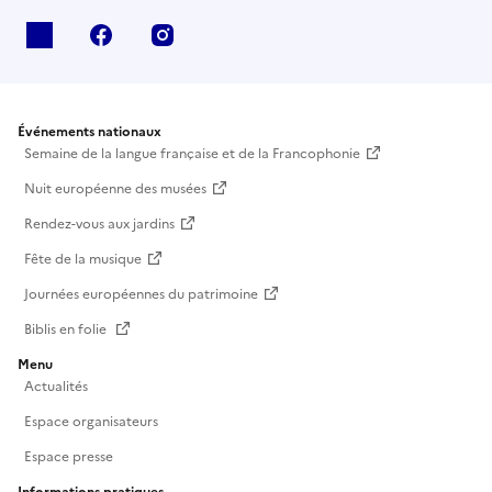
X
facebook
instagram
Événements nationaux
Semaine de la langue française et de la Francophonie
Nuit européenne des musées
Rendez-vous aux jardins
Fête de la musique
Journées européennes du patrimoine
Biblis en folie
Menu
Actualités
Espace organisateurs
Espace presse
Informations pratiques