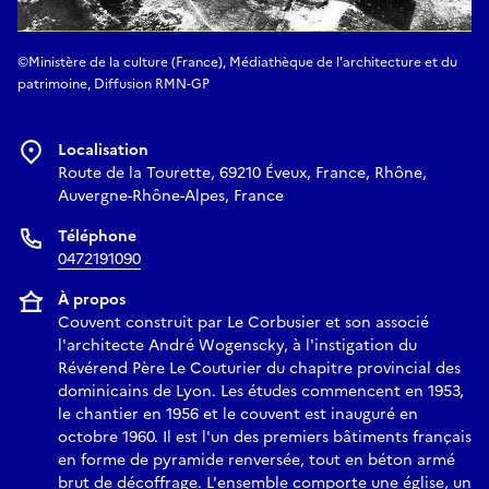
©Ministère de la culture (France), Médiathèque de l'architecture et du
patrimoine, Diffusion RMN-GP
Localisation
Route de la Tourette, 69210 Éveux, France, Rhône,
Auvergne-Rhône-Alpes, France
Téléphone
0472191090
À propos
Couvent construit par Le Corbusier et son associé
l'architecte André Wogenscky, à l'instigation du
Révérend Père Le Couturier du chapitre provincial des
dominicains de Lyon. Les études commencent en 1953,
le chantier en 1956 et le couvent est inauguré en
octobre 1960. Il est l'un des premiers bâtiments français
en forme de pyramide renversée, tout en béton armé
brut de décoffrage. L'ensemble comporte une église, un