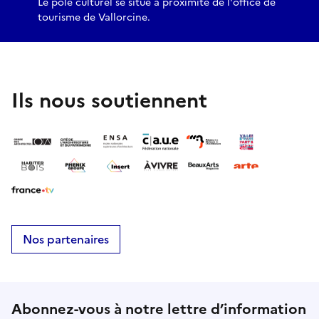
Le pôle culturel se situe à proximité de l'office de
tourisme de Vallorcine.
Ils nous soutiennent
Nos partenaires
Abonnez-vous à notre lettre d’information