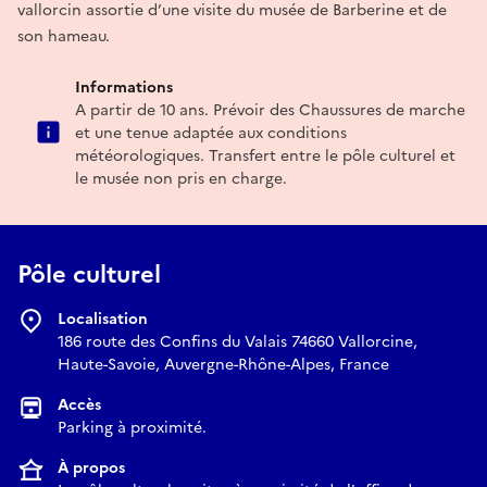
vallorcin assortie d’une visite du musée de Barberine et de
son hameau.
Informations
A partir de 10 ans. Prévoir des Chaussures de marche
et une tenue adaptée aux conditions
météorologiques. Transfert entre le pôle culturel et
le musée non pris en charge.
Pôle culturel
Localisation
186 route des Confins du Valais 74660 Vallorcine,
Haute-Savoie, Auvergne-Rhône-Alpes, France
Accès
Parking à proximité.
À propos