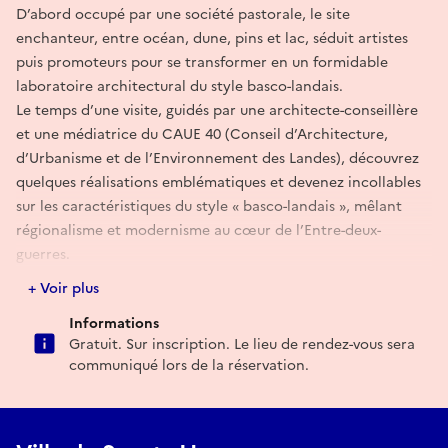
D’abord occupé par une société pastorale, le site
enchanteur, entre océan, dune, pins et lac, séduit artistes
puis promoteurs pour se transformer en un formidable
laboratoire architectural du style basco-landais.
Le temps d’une visite, guidés par une architecte-conseillère
et une médiatrice du CAUE 40 (Conseil d’Architecture,
d’Urbanisme et de l’Environnement des Landes), découvrez
quelques réalisations emblématiques et devenez incollables
sur les caractéristiques du style « basco-landais », mêlant
régionalisme et modernisme au cœur de l’Entre-deux-
guerres.
+ Voir plus
Réserver
Informations
Gratuit. Sur inscription. Le lieu de rendez-vous sera
communiqué lors de la réservation.