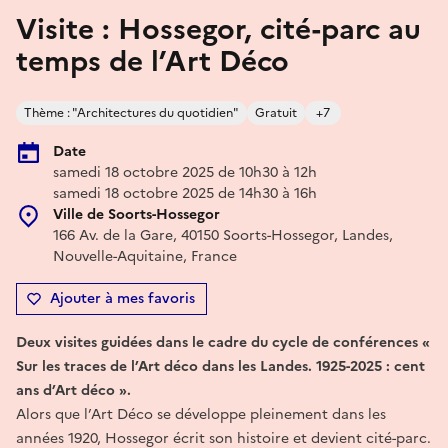
Visite : Hossegor, cité-parc au
temps de l’Art Déco
Thème : "Architectures du quotidien"
Gratuit
+7
Date
samedi 18 octobre 2025 de 10h30 à 12h
samedi 18 octobre 2025 de 14h30 à 16h
Ville de Soorts-Hossegor
166 Av. de la Gare, 40150 Soorts-Hossegor, Landes,
Nouvelle-Aquitaine, France
Ajouter à mes favoris
Deux visites guidées dans le cadre du cycle de conférences «
Sur les traces de l’Art déco dans les Landes. 1925-2025 : cent
ans d’Art déco ».
Alors que l’Art Déco se développe pleinement dans les
années 1920, Hossegor écrit son histoire et devient cité-parc.