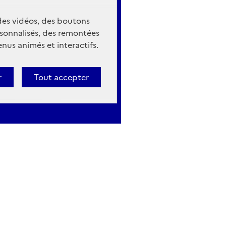
 des vidéos, des boutons
sonnalisés, des remontées
nus animés et interactifs.
r
Tout accepter