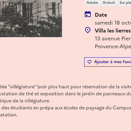
Adulte
Gratuit
Sur pl
Date
samedi 18 oct
Villa les lierres
13 avenue Pier
Provence-Alpe
Ajouter à mes favo
dée "villégiature" (voir plus haut pour réservation de la visite
station de thé et exposition dans le jardin de panneaux du 
ique de la villégiature.
x des étudiants en prépa aux écoles de paysage du Campus 
matation.