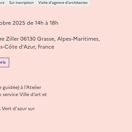
ace
Sur inscription
Visite d’agence d’architectes
obre 2025 de 14h à 18h
re Ziller 06130 Grasse, Alpes-Maritimes,
s-Côte d'Azur, France
ris
 guidée) à l’Atelier
service Ville d’art et
Vert d'azur sur