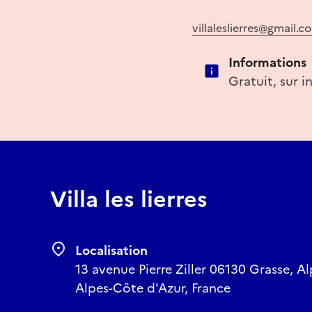
villaleslierres@gmail.c
Informations
Gratuit, sur i
Villa les lierres
Localisation
13 avenue Pierre Ziller 06130 Grasse, A
Alpes-Côte d'Azur, France