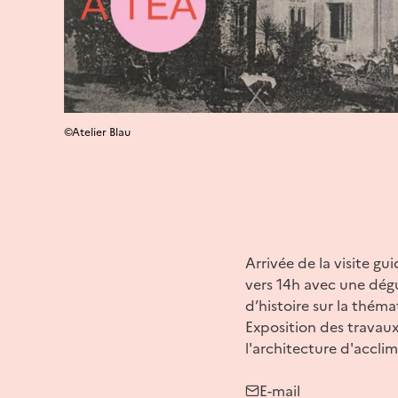
©Atelier Blau
Arrivée de la visite gui
vers 14h avec une dégu
d’histoire sur la thémat
Exposition des travau
l'architecture d'accli
E-mail