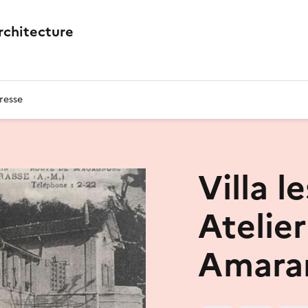
architecture
resse
Villa le
Atelier
Amara