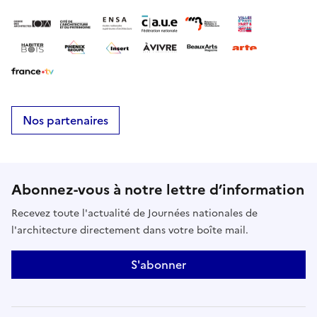
nombreux bâtiments cherchaient-ils à répondre
alors à un mode de vie « moderne », fonctionnaliste
? Vous venez avec des enfants ?Précisez-le au
moment de votre inscription : un livret d’activités
leur sera remis.Réserver
Nos partenaires
Abonnez-vous à notre lettre d’information
Recevez toute l'actualité de Journées nationales de
l'architecture directement dans votre boîte mail.
S'abonner