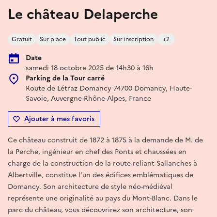
Le château Delaperche
Gratuit
Sur place
Tout public
Sur inscription
+2
Date
samedi 18 octobre 2025 de 14h30 à 16h
Parking de la Tour carré
Route de Létraz Domancy 74700 Domancy, Haute-
Savoie, Auvergne-Rhône-Alpes, France
Ajouter à mes favoris
Ce château construit de 1872 à 1875 à la demande de M. de
la Perche, ingénieur en chef des Ponts et chaussées en
charge de la construction de la route reliant Sallanches à
Albertville, constitue l’un des édifices emblématiques de
Domancy. Son architecture de style néo-médiéval
représente une originalité au pays du Mont-Blanc. Dans le
parc du château, vous découvrirez son architecture, son