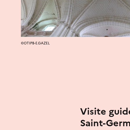
©OTIPB-E.GAZEL
Visite guid
Saint-Germ