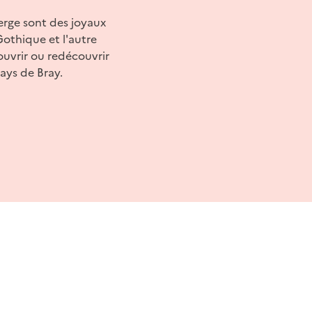
ierge sont des joyaux
 Gothique et l'autre
ouvrir ou redécouvrir
ays de Bray.