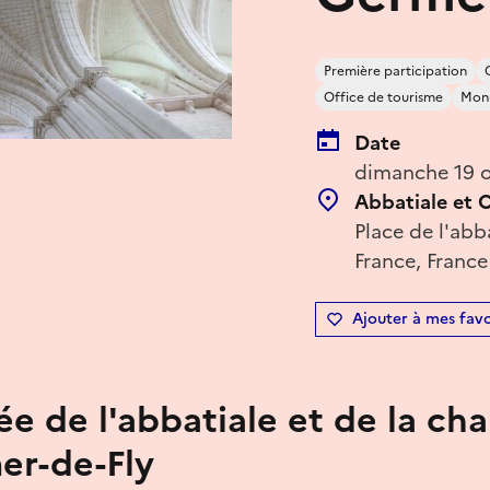
Première participation
Office de tourisme
Monu
Date
dimanche 19 o
Abbatiale et 
Place de l'abb
France, France
Ajouter à mes favo
ée de l'abbatiale et de la ch
er-de-Fly