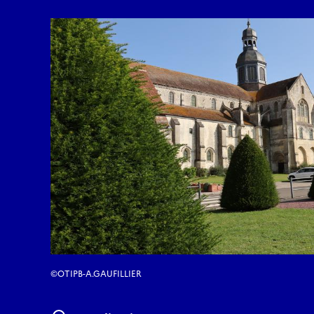
©OTIPB-A.GAUFILLIER