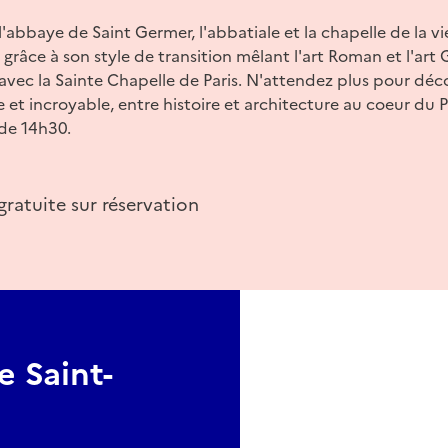
l'abbaye de Saint Germer, l'abbatiale et la chapelle de la v
e grâce à son style de transition mêlant l'art Roman et l'art
vec la Sainte Chapelle de Paris. N'attendez plus pour déc
et incroyable, entre histoire et architecture au coeur du P
r de 14h30.
gratuite sur réservation
e Saint-