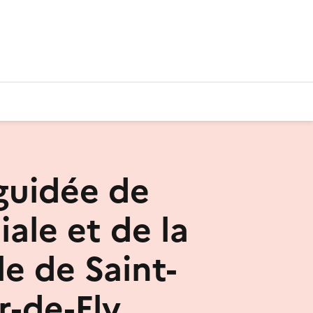
 guidée de
iale et de la
le de Saint-
-de-Fly