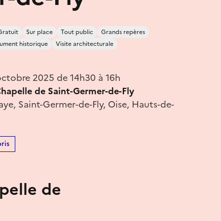
Gratuit
Sur place
Tout public
Grands repères
ment historique
Visite architecturale
ctobre 2025 de 14h30 à 16h
Chapelle de Saint-Germer-de-Fly
aye, Saint-Germer-de-Fly, Oise, Hauts-de-
ris
apelle de