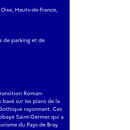
 Oise, Hauts-de-France,
s de parking et de
transition Roman-
 basé sur les plans de la
 Gothique rayonnant. Ces
'abbaye Saint-Germer qui a
ourisme du Pays de Bray