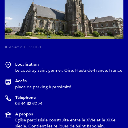
©Benjamin TEISSEDRE
Localisation
Le coudray saint germer, Oise, Hauts-de-France, France
Accès
place de parking à proximité
Téléphone
03 44 82 62 74
À propos
Église paroissiale construite entre le XVIe et le XIXe
siècle. Contient les reliques de Saint Babolein.