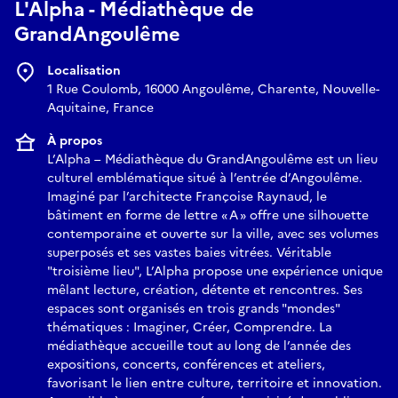
L'Alpha - Médiathèque de
GrandAngoulême
Localisation
1 Rue Coulomb, 16000 Angoulême, Charente, Nouvelle-
Aquitaine, France
À propos
L’Alpha – Médiathèque du GrandAngoulême est un lieu
culturel emblématique situé à l’entrée d’Angoulême.
Imaginé par l’architecte Françoise Raynaud, le
bâtiment en forme de lettre « A » offre une silhouette
contemporaine et ouverte sur la ville, avec ses volumes
superposés et ses vastes baies vitrées. Véritable
"troisième lieu", L’Alpha propose une expérience unique
mêlant lecture, création, détente et rencontres. Ses
espaces sont organisés en trois grands "mondes"
thématiques : Imaginer, Créer, Comprendre. La
médiathèque accueille tout au long de l’année des
expositions, concerts, conférences et ateliers,
favorisant le lien entre culture, territoire et innovation.