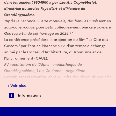
dans les années 1950-1960 » par Laetitia Copin-Merlet,
directrice du service Pays d’art et d’histoire de
GrandAngoulême.
"Après la Seconde Guerre mondiale, des familles s’unissent en
auto-construction pour bâtir collectivement une cité ouvrière.
Que reste-t-il de cet héritage en 2025 ?"
La conférence précédera la projection du film " La Cité des
Castors " par Fabrice Marache suivi d'un temps d'échange
animé par le Conseil d’Architecture, d’Urbanisme et de
l’Environnement (CAUE).
RV : auditorium de l’Alpha – médiathèque de
GrandAngoulême, 1 rue Coulomb – Angoulême
Gratuit, sans réservation, dans la limite des places disponibles
Renseignements : Pays d’art et d’histoire 05 86 07 20 48
+ Voir plus
Informations