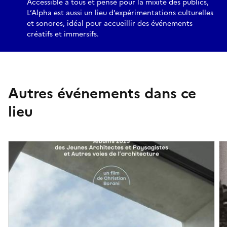
Accessible à tous et pensé pour la mixité des publics,
L’Alpha est aussi un lieu d’expérimentations culturelles
et sonores, idéal pour accueillir des événements
créatifs et immersifs.
Autres événements dans ce
lieu