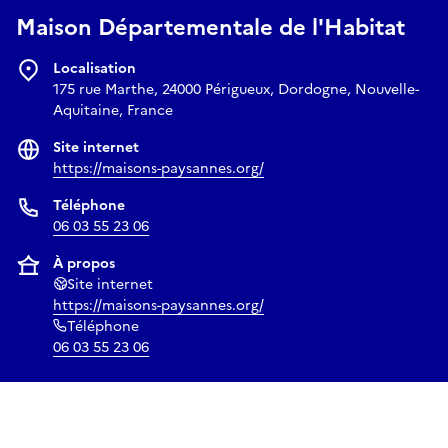
Maison Départementale de l'Habitat
E-mail
Localisation
175 rue Marthe, 24000 Périgueux, Dordogne, Nouvelle-
formation@maisons-paysannes.org
Aquitaine, France
Site internet
https://maisons-paysannes.org/
Téléphone
06 03 55 23 06
À propos
Site internet
https://maisons-paysannes.org/
Téléphone
06 03 55 23 06