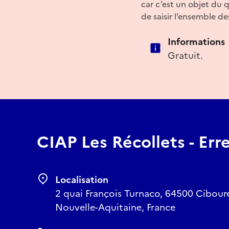
car c’est un objet du 
de saisir l’ensemble d
Informations
Gratuit.
CIAP Les Récollets - Err
Localisation
2 quai François Turnaco, 64500 Ciboure
Nouvelle-Aquitaine, France