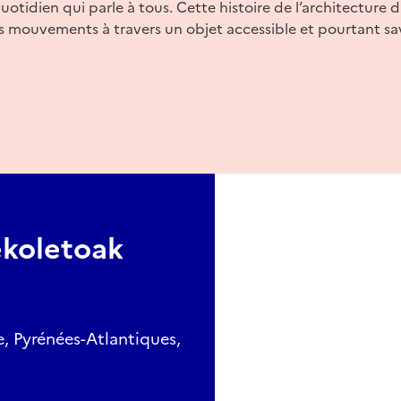
quotidien qui parle à tous. Cette histoire de l’architecture
es mouvements à travers un objet accessible et pourtant sa
ekoletoak
, Pyrénées-Atlantiques,