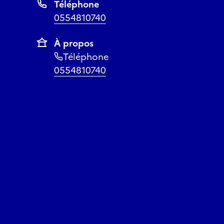
Téléphone
0554810740
À propos
Téléphone
0554810740