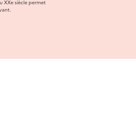
 du XXe siècle permet
vant.