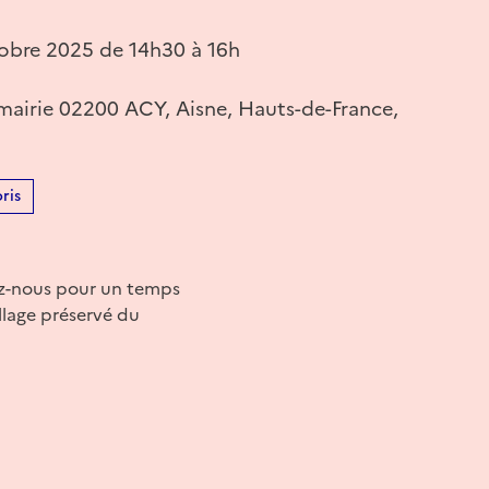
obre 2025 de 14h30 à 16h
 mairie 02200 ACY, Aisne, Hauts-de-France,
ris
nez-nous pour un temps
llage préservé du