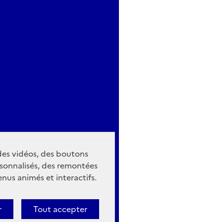
 des vidéos, des boutons
sonnalisés, des remontées
nus animés et interactifs.
r
Tout accepter