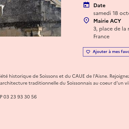
Date
samedi 18 oct
Mairie ACY
3, place de la
France
Ajouter à mes favo
iété historique de Soissons et du CAUE de l'Aisne. Rejoig
architecture traditionnelle du Soissonnais au coeur d'un vi
AP 03 23 93 30 56