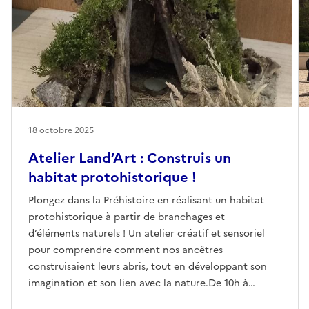
18 octobre 2025
Atelier Land’Art : Construis un
habitat protohistorique !
Plongez dans la Préhistoire en réalisant un habitat
protohistorique à partir de branchages et
d’éléments naturels ! Un atelier créatif et sensoriel
pour comprendre comment nos ancêtres
construisaient leurs abris, tout en développant son
imagination et son lien avec la nature.De 10h à
16h30 • en accès libre • environ 45 minutes • tout