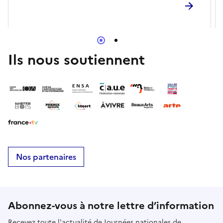
public • pas de supplément au droit d’entrée
Ils nous soutiennent
Nos partenaires
Abonnez-vous à notre lettre d’information
Recevez toute l'actualité de Journées nationales de