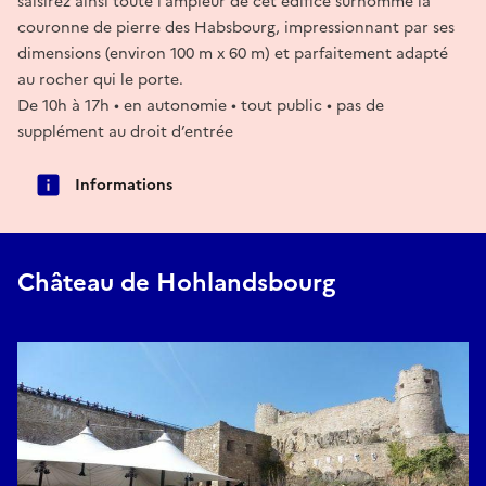
saisirez ainsi toute l’ampleur de cet édifice surnommé la
couronne de pierre des Habsbourg, impressionnant par ses
dimensions (environ 100 m x 60 m) et parfaitement adapté
au rocher qui le porte.
De 10h à 17h • en autonomie • tout public • pas de
supplément au droit d’entrée
Informations
Château de Hohlandsbourg