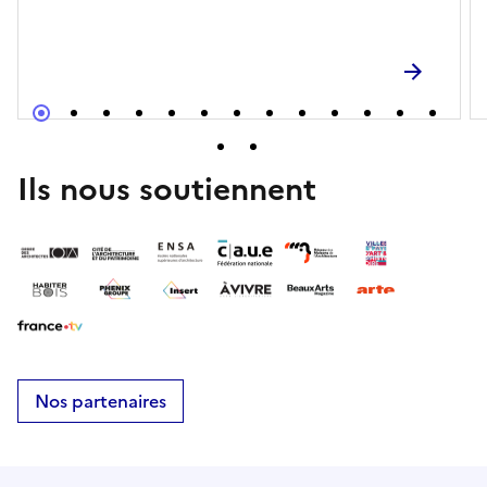
d'Azur.Lien d'accès pour l'évènement en
lignehttp://www.architecturesenligne.org
Ils nous soutiennent
Nos partenaires