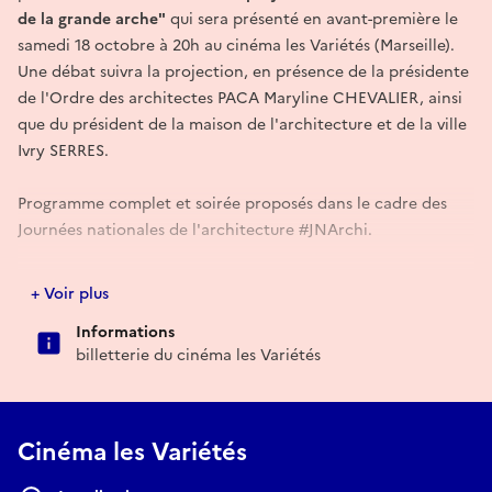
de la grande arche"
qui sera présenté en avant-première le
samedi 18 octobre à 20h au cinéma les Variétés (Marseille).
Une débat suivra la projection, en présence de la présidente
de l'Ordre des architectes PACA Maryline CHEVALIER, ainsi
que du président de la maison de l'architecture et de la ville
Ivry SERRES.
Programme complet et soirée proposés dans le cadre des
Journées nationales de l'architecture #JNArchi.
+ d'info :
https://imagedeville.org/les-rencontres-dimage-de-
+ Voir plus
ville-2025/
Informations
-------------
billetterie du cinéma les Variétés
Photo de l'affiche : André Mérian
Cinéma les Variétés