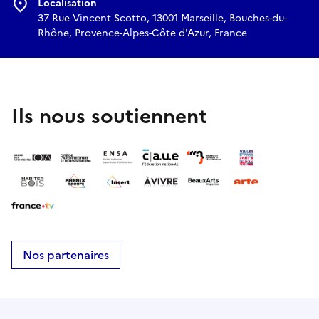
Localisation
37 Rue Vincent Scotto, 13001 Marseille, Bouches-du-
Rhône, Provence-Alpes-Côte d'Azur, France
Ils nous soutiennent
Nos partenaires