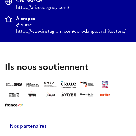
Site internet
https://alizeecugney.com/
À propos
Autre
https://www.instagram.com/dorodango.architecture/
Ils nous soutiennent
Nos partenaires