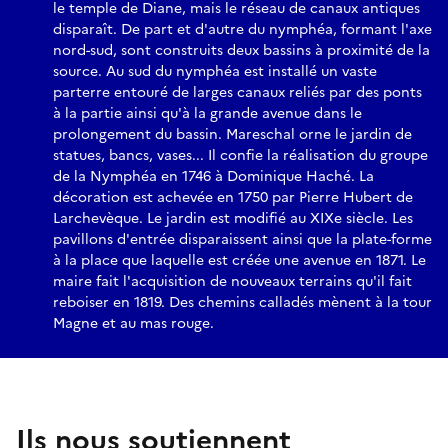
le temple de Diane, mais le réseau de canaux antiques
disparaît. De part et d'autre du nymphéa, formant l'axe
nord-sud, sont construits deux bassins à proximité de la
source. Au sud du nymphéa est installé un vaste
parterre entouré de larges canaux reliés par des ponts
à la partie ainsi qu'à la grande avenue dans le
prolongement du bassin. Mareschal orne le jardin de
statues, bancs, vases... Il confie la réalisation du groupe
de la Nymphéa en 1746 à Dominique Haché. La
décoration est achevée en 1750 par Pierre Hubert de
Larchevèque. Le jardin est modifié au XIXe siècle. Les
pavillons d'entrée disparaissent ainsi que la plate-forme
à la place que laquelle est créée une avenue en 1871. Le
maire fait l'acquisition de nouveaux terrains qu'il fait
reboiser en 1819. Des chemins calladés mènent à la tour
Magne et au mas rouge.
Ils nous soutiennent