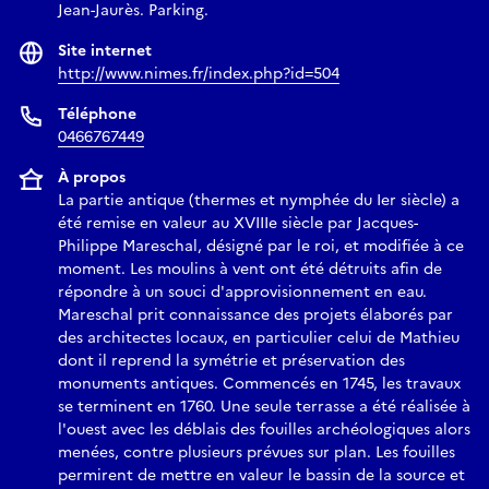
Jean-Jaurès. Parking.
Site internet
http://www.nimes.fr/index.php?id=504
Téléphone
0466767449
À propos
La partie antique (thermes et nymphée du Ier siècle) a
été remise en valeur au XVIIIe siècle par Jacques-
Philippe Mareschal, désigné par le roi, et modifiée à ce
moment. Les moulins à vent ont été détruits afin de
répondre à un souci d'approvisionnement en eau.
Mareschal prit connaissance des projets élaborés par
des architectes locaux, en particulier celui de Mathieu
dont il reprend la symétrie et préservation des
monuments antiques. Commencés en 1745, les travaux
se terminent en 1760. Une seule terrasse a été réalisée à
l'ouest avec les déblais des fouilles archéologiques alors
menées, contre plusieurs prévues sur plan. Les fouilles
permirent de mettre en valeur le bassin de la source et