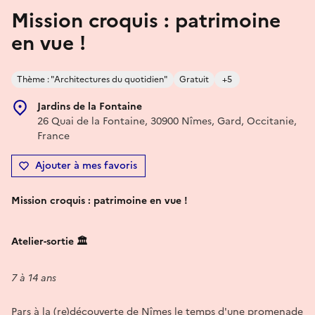
Mission croquis : patrimoine
en vue !
Thème : "Architectures du quotidien"
Gratuit
+5
Jardins de la Fontaine
26 Quai de la Fontaine, 30900 Nîmes, Gard, Occitanie,
France
Ajouter à mes favoris
Mission croquis : patrimoine en vue !
Atelier-sortie 🏛️
7 à 14 ans
Pars à la (re)découverte de Nîmes le temps d'une promenade