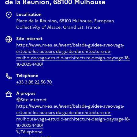
de la Réunion, 68100 Mulhouse
Localisation
Place de la Réunion, 68100 Mulhouse, European
Collectivity of Alsace, Grand Est, France
Site internet
https://www.m-ea.eu/event/balade-guidee-avec-vaga-
estudio-les-auteurs-du-guide-darchitecture-de-
mulhouse-vaga-estudio-architecture-design-paysage-18-
10-2025-1430/
Téléphone
+33 3 88 22 56 70
À propos
Site internet
https://www.m-ea.eu/event/balade-guidee-avec-vaga-
estudio-les-auteurs-du-guide-darchitecture-de-
mulhouse-vaga-estudio-architecture-design-paysage-18-
10-2025-1430/
Téléphone