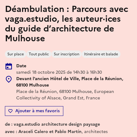
Déambulation : Parcours avec
vaga.estudio, les auteur·ices
du guide d’architecture de
Mulhouse
Sur place
Tout public
Sur inscription
Itinéraire et balade
Date
samedi 18 octobre 2025 de 14h30 à 16h30
Devant l’ancien Hôtel de Ville, Place de la Réunion,
68100 Mulhouse
Place de la Réunion, 68100 Mulhouse, European
Collectivity of Alsace, Grand Est, France
Ajouter à mes favoris
de : vaga.estudio architecture design paysage
avec : Araceli Calero et Pablo Martín
, architectes