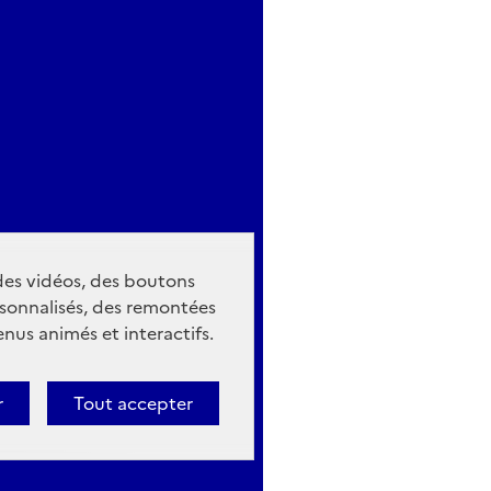
 des vidéos, des boutons
sonnalisés, des remontées
nus animés et interactifs.
r
Tout accepter