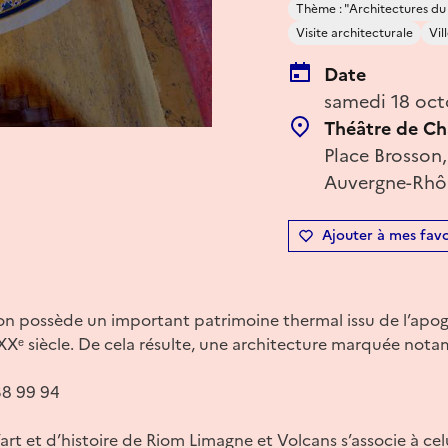
Thème : "Architectures du
Visite architecturale
Vil
Date
samedi 18 oct
Théâtre de Ch
Place Brosson
Auvergne-Rhôn
Ajouter à mes favo
on possède un important patrimoine thermal issu de l’apog
XXᵉ siècle. De cela résulte, une architecture marquée nota
38 99 94
’art et d’histoire de Riom Limagne et Volcans s’associe à ce