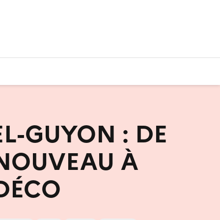
L-GUYON : DE
 NOUVEAU À
 DÉCO