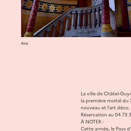
©rlv
La ville de Châtel-Guy
la première moitié du 
nouveau et l’art déco.
Réservation au 04 73 
À NOTER :
Cette année, le Pays d