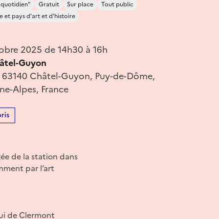
 quotidien"
Gratuit
Sur place
Tout public
le et pays d'art et d'histoire
obre 2025 de 14h30 à 16h
âtel-Guyon
, 63140 Châtel-Guyon, Puy-de-Dôme,
e-Alpes, France
ris
ée de la station dans
mment par l’art
lui de Clermont