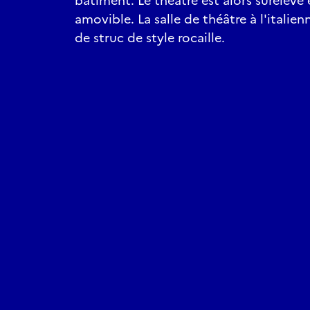
bâtiment. Le théâtre est alors surélevé
amovible. La salle de théâtre à l'italie
de struc de style rocaille.