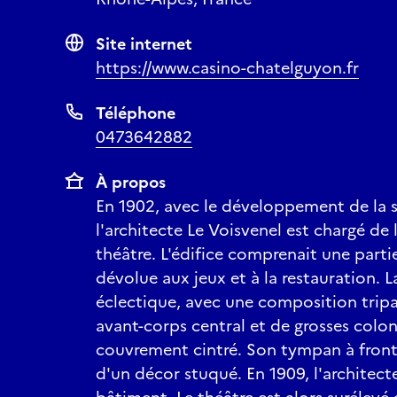
Site internet
https://www.casino-chatelguyon.fr
Téléphone
0473642882
À propos
En 1902, avec le développement de la s
l'architecte Le Voisvenel est chargé de
théâtre. L'édifice comprenait une parti
dévolue aux jeux et à la restauration. L
éclectique, avec une composition tripa
avant-corps central et de grosses colo
couvrement cintré. Son tympan à fronto
d'un décor stuqué. En 1909, l'architect