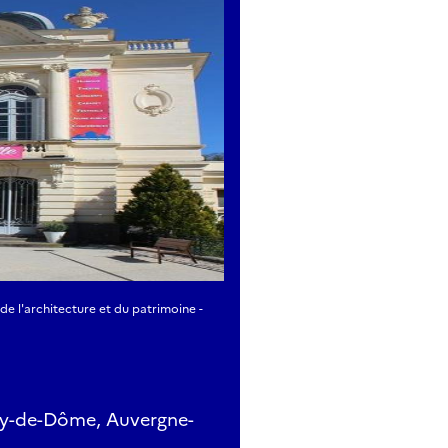
 de l'architecture et du patrimoine -
uy-de-Dôme, Auvergne-