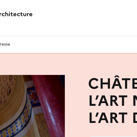
architecture
resse
CHÂTE
L’ART
L’ART