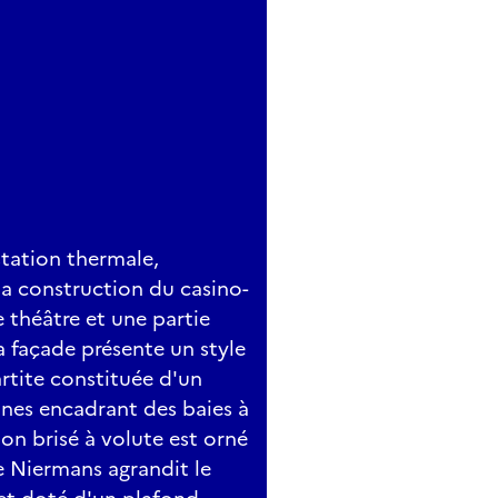
tation thermale,
 la construction du casino-
e théâtre et une partie
a façade présente un style
rtite constituée d'un
nnes encadrant des baies à
n brisé à volute est orné
e Niermans agrandit le