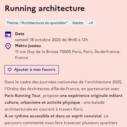
Running architecture
Thème : "Architectures du quotidien"
Adulte
+4
Date
samedi 18 octobre 2025 de 8h45 à 12h
Métro Jussieu
11 rue Guy de la Brosse 75005 Paris, Paris, Île-de-France,
France
Ajouter à mes favoris
Dans le cadre des Journées nationales de l'architecture 2025,
l'Ordre des Architectes d’Île-de-France, en partenariat avec
Paris Running Tour
, propose
une expérience originale mêlant
culture, urbanisme et activité physique
: une balade
architecturale en courant à travers Paris.
À un rythme accessible et dans un esprit convivial
, ce
parcours commenté nous fera traverser plusieurs quartiers