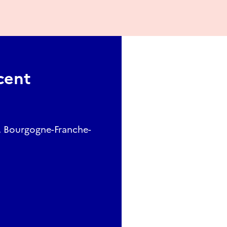
cent
, Bourgogne-Franche-