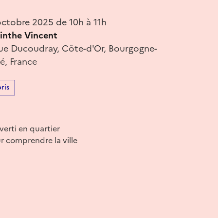
ctobre 2025 de 10h à 11h
inthe Vincent
ue Ducoudray, Côte-d'Or, Bourgogne-
, France
ris
verti en quartier
r comprendre la ville