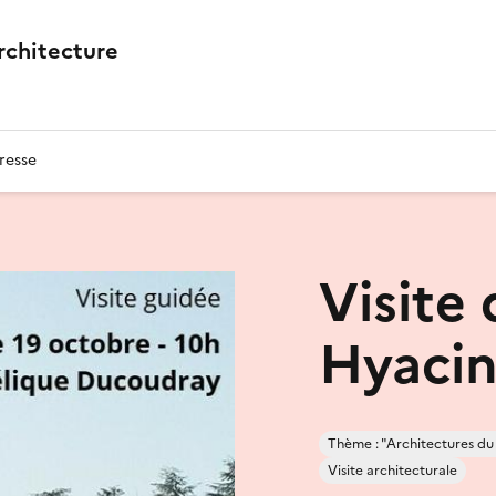
architecture
resse
Visite 
Hyacin
Thème : "Architectures du
Visite architecturale