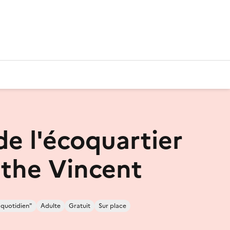
de l'écoquartier
the Vincent
 quotidien"
Adulte
Gratuit
Sur place