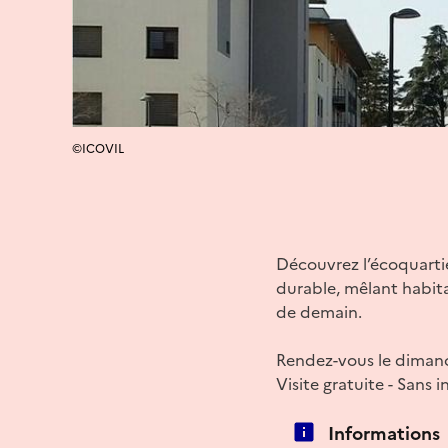
©ICOVIL
Découvrez l’écoquartie
durable, mêlant habita
de demain.
Rendez-vous le dimanc
Visite gratuite - Sans i
Informations