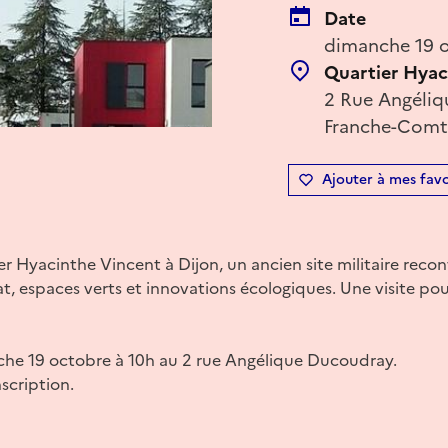
Date
dimanche 19 o
Quartier Hyac
2 Rue Angéliq
Franche-Comté
Ajouter à mes favo
r Hyacinthe Vincent à Dijon, un ancien site militaire recon
t, espaces verts et innovations écologiques. Une visite pou
he 19 octobre à 10h au 2 rue Angélique Ducoudray.
nscription.