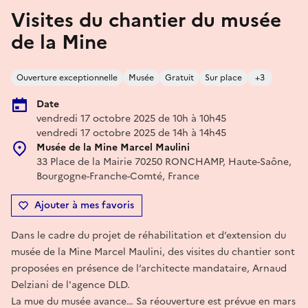
Visites du chantier du musée
de la Mine
Ouverture exceptionnelle
Musée
Gratuit
Sur place
+3
Date
vendredi 17 octobre 2025 de 10h à 10h45
vendredi 17 octobre 2025 de 14h à 14h45
Musée de la Mine Marcel Maulini
33 Place de la Mairie 70250 RONCHAMP, Haute-Saône,
Bourgogne-Franche-Comté, France
Ajouter à mes favoris
Dans le cadre du projet de réhabilitation et d’extension du
musée de la Mine Marcel Maulini, des visites du chantier sont
proposées en présence de l’architecte mandataire, Arnaud
Delziani de l'agence DLD.
La mue du musée avance… Sa réouverture est prévue en mars