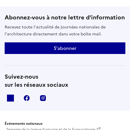
Abonnez-vous à notre lettre d’information
Recevez toute l'actualité de Journées nationales de
l'architecture directement dans votre boîte mail.
S'abonner
Suivez-nous
sur les réseaux sociaux
X
facebook
instagram
Événements nationaux
Semaine de la langue française et de la Francophonie