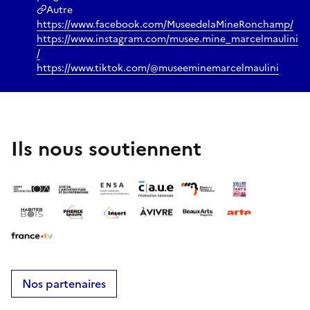
Autre
https://www.facebook.com/MuseedelaMineRonchamp/
https://www.instagram.com/musee.mine_marcelmaulini
/
https://www.tiktok.com/@museeminemarcelmaulini
Ils nous soutiennent
Nos partenaires