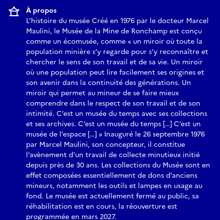
À propos
L’histoire du musée Créé en 1976 par le docteur Marcel
Maulini, le Musée de la Mine de Ronchamp est conçu
comme un écomusée, comme « un miroir où toute la
population minière s’y regarde pour s’y reconnaître et
chercher le sens de son travail et de sa vie. Un miroir
où une population peut lire facilement ses origines et
son avenir dans la continuité des générations. Un
miroir qui permet au mineur de se faire mieux
comprendre dans le respect de son travail et de son
intimité. C’est un musée du temps avec ses collections
et ses archives. C’est un musée du temps […] C’est un
musée de l’espace […] » Inauguré le 26 septembre 1976
par Marcel Maulini, son concepteur, il constitue
l’avènement d’un travail de collecte minutieux initié
depuis près de 30 ans. Les collections du Musée sont en
effet composées essentiellement de dons d’anciens
mineurs, notamment les outils et lampes en usage au
fond. Le musée est actuellement fermé au public, sa
réhabilitation est en cours, la réouverture est
programmée en mars 2027.