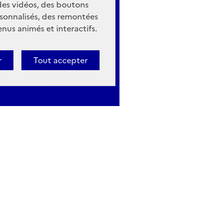
 des vidéos, des boutons
sonnalisés, des remontées
nus animés et interactifs.
r
Tout accepter