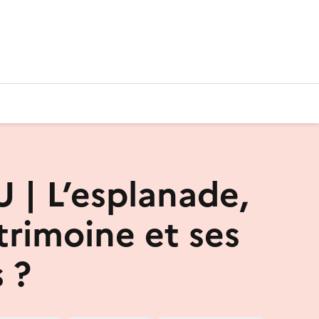
U | L’esplanade,
trimoine et ses
 ?