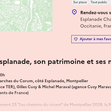
Sur place
Tout public
Rendez-vous s
Esplanade Char
Occitanie, Fra
Ajouter à mes favo
esplanade, son patrimoine et ses 
10h
arches du Corum, côté Esplanade, Montpellier
ce TER), Gilles Cusy & Michel Maraval (agence Cusy Marava
ents de France)
nement 25 "Les chemins du vivant" de Montpellier 2028, l
 visage de l’Esplanade Charles de Gaulle lors d’une visite "