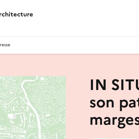
architecture
resse
IN SIT
son pa
marges