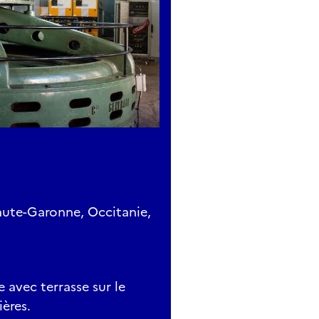
Haute-Garonne, Occitanie,
 avec terrasse sur le
ières.