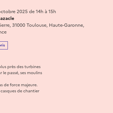
ctobre 2025 de 14h à 15h
azacle
Pierre, 31000 Toulouse, Haute-Garonne,
nce
ris
plus près des turbines
r le passé, ses moulins
as de force majeure.
es casques de chantier