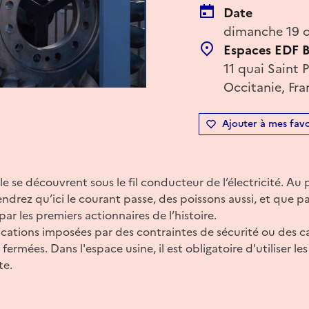
Date
dimanche 19 o
Espaces EDF B
11 quai Saint 
Occitanie, Fra
Ajouter à mes favo
e se découvrent sous le fil conducteur de l’électricité. Au 
ndrez qu’ici le courant passe, des poissons aussi, et que pa
par les premiers actionnaires de l’histoire.
cations imposées par des contraintes de sécurité ou des c
fermées. Dans l'espace usine, il est obligatoire d'utiliser l
te.