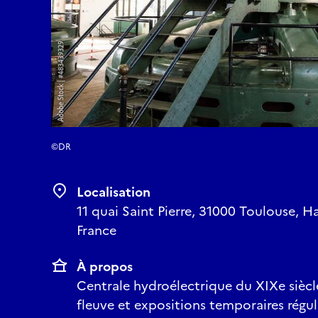
©DR
Localisation
11 quai Saint Pierre, 31000 Toulouse, 
France
À propos
Centrale hydroélectrique du XIXe siècle
fleuve et expositions temporaires régul