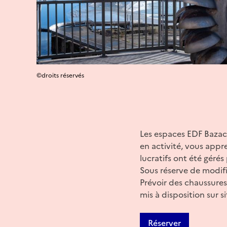
©droits réservés
Les espaces EDF Bazacl
en activité, vous appre
lucratifs ont été gérés 
Sous réserve de modifi
Prévoir des chaussures 
mis à disposition sur si
Réserver