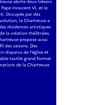
rtreuse abrite deux trésors
Pape Innocent VI, et le
ti. Occupée par des
volution, la Chartreuse a
des résidences artistiques
e la création théâtrales.
Chartreuse propose aussi
il des saisons. Des
s disparus de l’église et
 table tactile grand format
mations de la Chartreuse