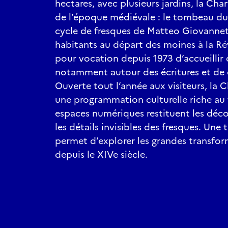
hectares, avec plusieurs jardins, la Cha
de l’époque médiévale : le tombeau du 
cycle de fresques de Matteo Giovannet
habitants au départ des moines à la Ré
pour vocation depuis 1973 d’accueillir 
notamment autour des écritures et de d
Ouverte tout l’année aux visiteurs, la 
une programmation culturelle riche au f
espaces numériques restituent les décor
les détails invisibles des fresques. Une
permet d’explorer les grandes transfor
depuis le XIVe siècle.