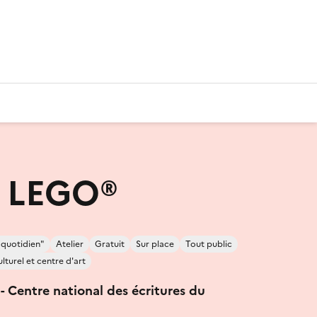
r LEGO®
 quotidien"
Atelier
Gratuit
Sur place
Tout public
lturel et centre d'art
- Centre national des écritures du