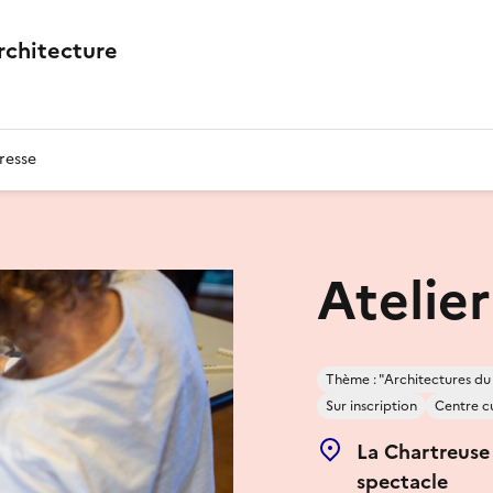
architecture
resse
Atelie
Thème : "Architectures du
Sur inscription
Centre cu
La Chartreuse 
spectacle