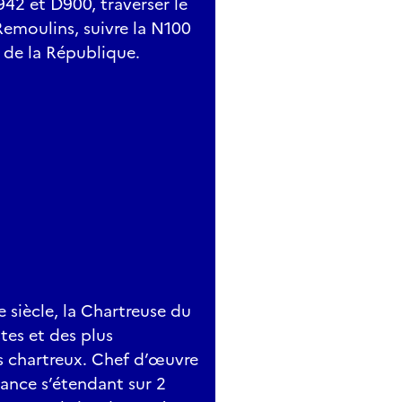
942 et D900, traverser le
Remoulins, suivre la N100
e de la République.
 siècle, la Chartreuse du
tes et des plus
s chartreux. Chef d’œuvre
ance s’étendant sur 2