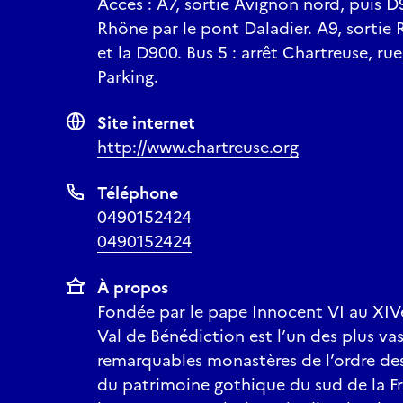
Accès : A7, sortie Avignon nord, puis D
Rhône par le pont Daladier. A9, sortie 
et la D900. Bus 5 : arrêt Chartreuse, ru
Parking.
Site internet
http://www.chartreuse.org
Téléphone
0490152424
0490152424
À propos
Fondée par le pape Innocent VI au XIVe
Val de Bénédiction est l’un des plus vas
remarquables monastères de l’ordre de
du patrimoine gothique du sud de la Fr