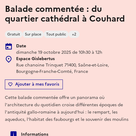
Balade commentée : du
quartier cathédral à Couhard
Gratuit
Sur place
Tout public
+2
Date
dimanche 19 octobre 2025 de 10h30 à 12h
Espace Gislebertus
Rue chanoine Trinquet 71400, Saône-et-Loire,
Bourgogne-Franche-Comté, France
Ajouter à mes favoris
Cette balade commentée offre un panorama où
l'architecture du quotidien croise différentes époques de
l'antiquité gallo-romaine à aujourd'hui : le rempart, les
aqueducs, l'habitat des faubourgs et le souvenir des moulins
Informations