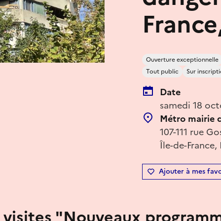
France
Ouverture exceptionnelle
Tout public
Sur inscript
Date
samedi 18 oct
Métro mairie d
107-111 rue Go
Île-de-France,
Ajouter à mes favo
 visites "Nouveaux program