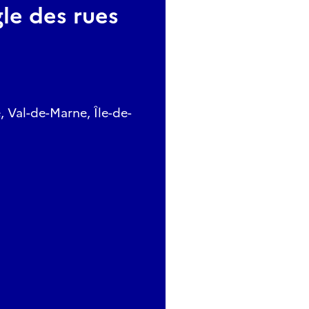
gle des rues
, Val-de-Marne, Île-de-