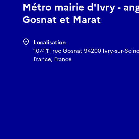
Métro mairie d'Ivry - an
Gosnat et Marat
Localisation
107-111 rue Gosnat 94200 Ivry-sur-Seine
France, France