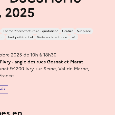
, 2025
Thème : "Architectures du quotidien"
Gratuit
Sur place
ion
Tarif préférentiel
Visite architecturale
+1
obre 2025 de 10h à 18h30
'Ivry - angle des rues Gosnat et Marat
snat 94200 Ivry-sur-Seine, Val-de-Marne,
 France
ris
mes en