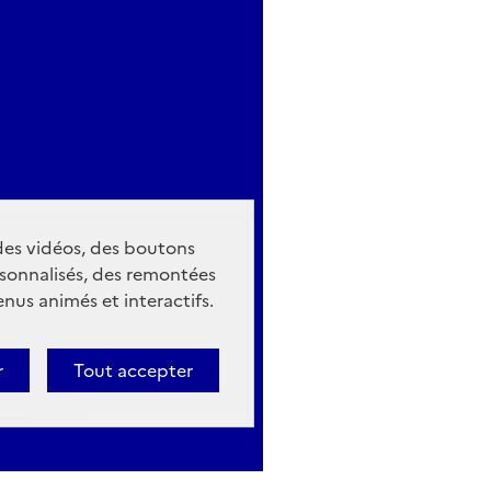
 des vidéos, des boutons
sonnalisés, des remontées
nus animés et interactifs.
r
Tout accepter