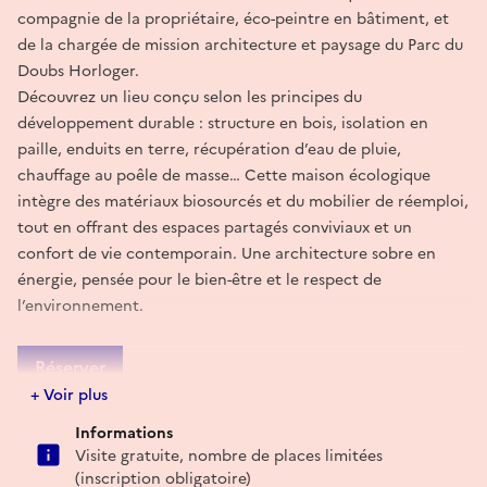
compagnie de la propriétaire, éco-peintre en bâtiment, et
de la chargée de mission architecture et paysage du Parc du
Doubs Horloger.
Découvrez un lieu conçu selon les principes du
développement durable : structure en bois, isolation en
paille, enduits en terre, récupération d’eau de pluie,
chauffage au poêle de masse… Cette maison écologique
intègre des matériaux biosourcés et du mobilier de réemploi,
tout en offrant des espaces partagés conviviaux et un
confort de vie contemporain. Une architecture sobre en
énergie, pensée pour le bien-être et le respect de
l’environnement.
Réserver
+ Voir plus
E-mail
Informations
florine.moser@parcdoubshorloger.fr
Visite gratuite, nombre de places limitées
(inscription obligatoire)