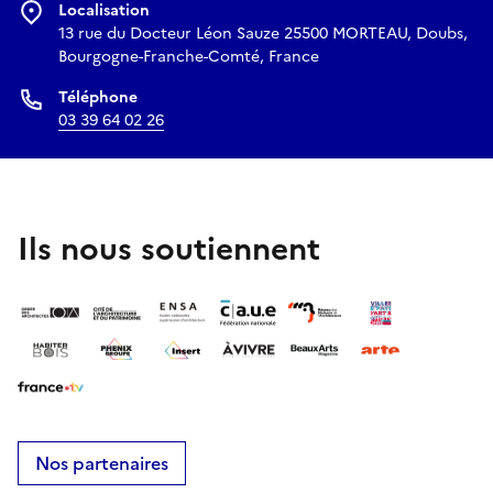
Localisation
13 rue du Docteur Léon Sauze 25500 MORTEAU, Doubs,
Bourgogne-Franche-Comté, France
Téléphone
03 39 64 02 26
Ils nous soutiennent
Nos partenaires