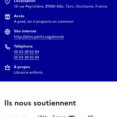
Localisation
13 rue Peyrolière, 81000 Albi, Tarn, Occitanie, France
Accès
A pied, en transports en commun
Site internet
http://@les.petits.vagabonds
Téléphone
05 63 38 62 84
05 63 38 62 84
À propos
Librairie enfants
Ils nous soutiennent