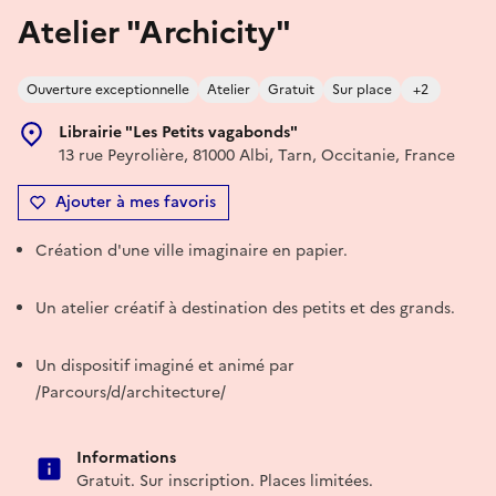
Atelier "Archicity"
Ouverture exceptionnelle
Atelier
Gratuit
Sur place
+2
Librairie "Les Petits vagabonds"
13 rue Peyrolière, 81000 Albi, Tarn, Occitanie, France
Ajouter à mes favoris
Création d'une ville imaginaire en papier.
Un atelier créatif à destination des petits et des grands.
Un dispositif imaginé et animé par
/Parcours/d/architecture/
Informations
Gratuit. Sur inscription. Places limitées.