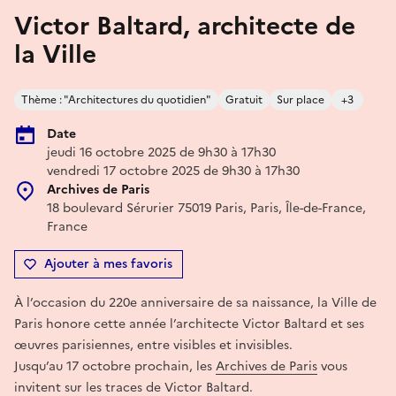
Victor Baltard, architecte de
la Ville
Thème : "Architectures du quotidien"
Gratuit
Sur place
+3
Date
jeudi 16 octobre 2025 de 9h30 à 17h30
vendredi 17 octobre 2025 de 9h30 à 17h30
Archives de Paris
18 boulevard Sérurier 75019 Paris, Paris, Île-de-France,
France
Ajouter à mes favoris
À l’occasion du 220e anniversaire de sa naissance, la Ville de
Paris honore cette année l’architecte Victor Baltard et ses
œuvres parisiennes, entre visibles et invisibles.
Jusqu’au 17 octobre prochain, les
Archives de Paris
vous
invitent sur les traces de Victor Baltard.