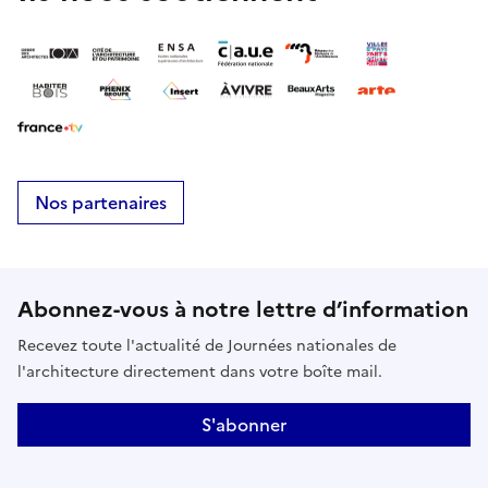
Nos partenaires
Abonnez-vous à notre lettre d’information
Recevez toute l'actualité de Journées nationales de
l'architecture directement dans votre boîte mail.
S'abonner