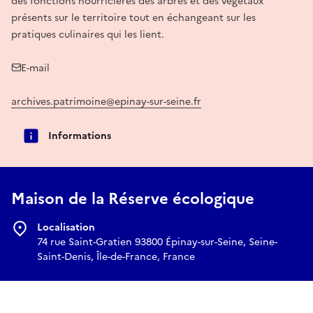
des fonctions nourricières des arbres et des végétaux
présents sur le territoire tout en échangeant sur les
pratiques culinaires qui les lient.
E-mail
archives.patrimoine@epinay-sur-seine.fr
Informations
Maison de la Réserve écologique
Localisation
74 rue Saint-Gratien 93800 Épinay-sur-Seine, Seine-
Saint-Denis, Île-de-France, France