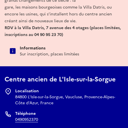
grands changements de ce siècle : la
gare, les maisons bourgeoises comme la Villa Datris, ou
encore les usines, qui s’installent hors du centre ancien
créant ainsi de nouveaux lieux de vie.
RDV à la Villa Datris, 7 avenue des 4 otages (places limitées,
inscriptions au 04 90 95 23 70)
Informations
Sur inscription, places limitées
Centre ancien de L'Isle-sur-la-Sorgue
Localisation
84800 L'Isle-sur-la-Sorgue, Vaucluse, Provence-Alpes-
Côte d'Azur, France
Téléphone
0490952370