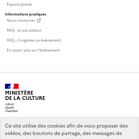
Espace presse
Informations pratiques
Nous contacter
FAQ - Je suis visiteur
FAQ - J'organise un événement
En savoir plus sur l'événement
MINISTÈRE
DE LA CULTURE
Ce site utilise des cookies afin de vous proposer des
legifrance.gouv.fr
info.gouv.fr
vidéos, des boutons de partage, des messages de