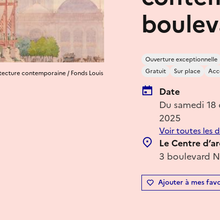
boulev
Ouverture exceptionnelle
Gratuit
Sur place
Acce
hitecture contemporaine / Fonds Louis
Date
Du samedi 18 
2025
Voir toutes les 
Le Centre d’a
3 boulevard Ne
Ajouter à mes favo