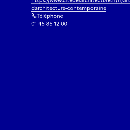
https://www.citedelarchitecture.fr/fr/art
darchitecture-contemporaine
Téléphone
01 45 85 12 00