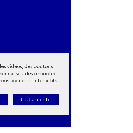
 des vidéos, des boutons
sonnalisés, des remontées
nus animés et interactifs.
r
Tout accepter