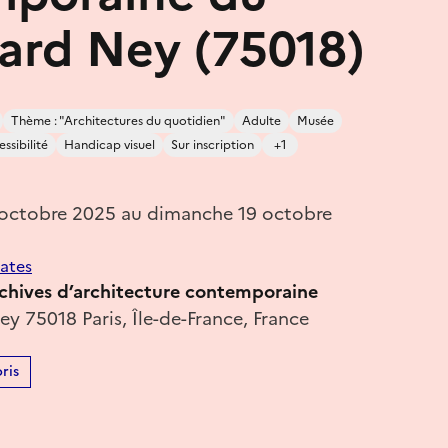
ard Ney (75018)
Thème : "Architectures du quotidien"
Adulte
Musée
ssibilité
Handicap visuel
Sur inscription
+1
octobre 2025 au dimanche 19 octobre
dates
rchives d’architecture contemporaine
y 75018 Paris, Île-de-France, France
ris