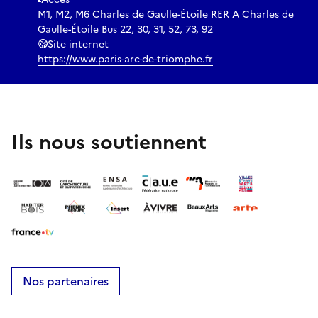
M1, M2, M6 Charles de Gaulle-Étoile RER A Charles de
Gaulle-Étoile Bus 22, 30, 31, 52, 73, 92
Site internet
https://www.paris-arc-de-triomphe.fr
Ils nous soutiennent
Nos partenaires