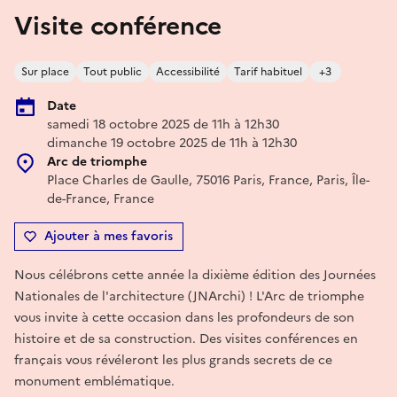
Visite conférence
Sur place
Tout public
Accessibilité
Tarif habituel
+3
Date
samedi 18 octobre 2025 de 11h à 12h30
dimanche 19 octobre 2025 de 11h à 12h30
Arc de triomphe
Place Charles de Gaulle, 75016 Paris, France, Paris, Île-
de-France, France
Ajouter à mes favoris
Nous célébrons cette année la dixième édition des Journées
Nationales de l'architecture (JNArchi) ! L'Arc de triomphe
vous invite à cette occasion dans les profondeurs de son
histoire et de sa construction. Des visites conférences en
français vous révéleront les plus grands secrets de ce
monument emblématique.