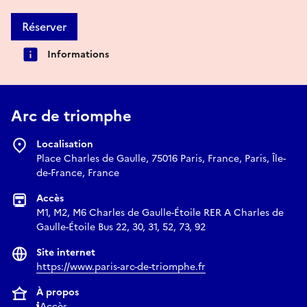
Réserver
Informations
Arc de triomphe
Localisation
Place Charles de Gaulle, 75016 Paris, France, Paris, Île-
de-France, France
Accès
M1, M2, M6 Charles de Gaulle-Étoile RER A Charles de
Gaulle-Étoile Bus 22, 30, 31, 52, 73, 92
Site internet
https://www.paris-arc-de-triomphe.fr
À propos
Accès