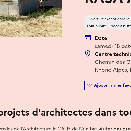
Ouverture exceptionnelle
Tout public
Accessibilit
Date
samedi 18 oct
Centre techni
Chemin des Gr
Rhône-Alpes, 
Ajouter à mes favo
projets d'architectes dans tou
onales de l'Architecture le CAUE de l'Ain fait
visiter des pro