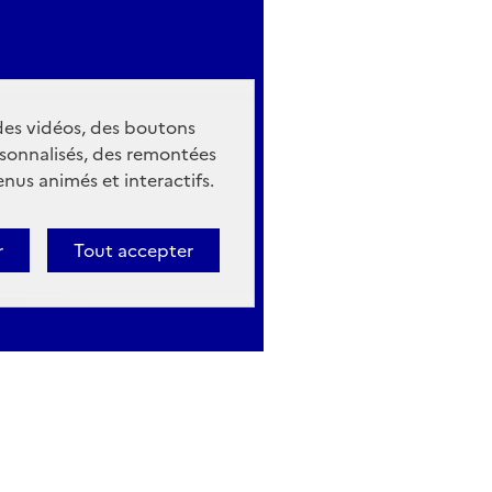
 des vidéos, des boutons
sonnalisés, des remontées
nus animés et interactifs.
r
Tout accepter