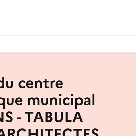
 du centre
que municipal
NS - TABULA
ARCHITECTES