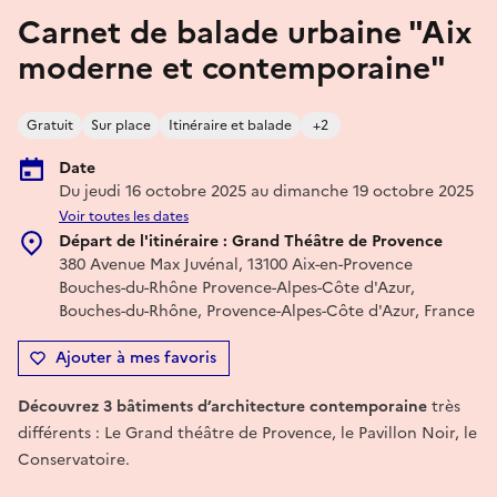
Carnet de balade urbaine "Aix
moderne et contemporaine"
Gratuit
Sur place
Itinéraire et balade
+2
Date
Du jeudi 16 octobre 2025 au dimanche 19 octobre 2025
Voir toutes les dates
Départ de l'itinéraire : Grand Théâtre de Provence
380 Avenue Max Juvénal, 13100 Aix-en-Provence
Bouches-du-Rhône Provence-Alpes-Côte d'Azur,
Bouches-du-Rhône, Provence-Alpes-Côte d'Azur, France
Ajouter à mes favoris
Découvrez 3 bâtiments d’architecture contemporaine
très
différents : Le Grand théâtre de Provence, le Pavillon Noir, le
Conservatoire.