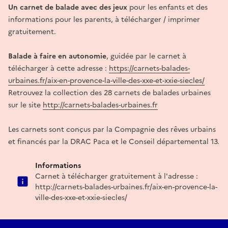
Un carnet de balade avec des jeux
pour les enfants et des
informations pour les parents, à télécharger / imprimer
gratuitement.
Balade à faire en autonomie
, guidée par le carnet à
télécharger à cette adresse :
https://carnets-balades-
urbaines.fr/aix-en-provence-la-ville-des-xxe-et-xxie-siecles/
Retrouvez la collection des 28 carnets de balades urbaines
sur le site
http://carnets-balades-urbaines.fr
Les carnets sont conçus par la Compagnie des rêves urbains
et financés par la DRAC Paca et le Conseil départemental 13.
Informations
Carnet à télécharger gratuitement à l'adresse :
http://carnets-balades-urbaines.fr/aix-en-provence-la-
ville-des-xxe-et-xxie-siecles/