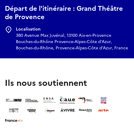
Départ de l'itinéraire : Grand Théâtre
de Provence
Localisation
380 Avenue Max Juvénal, 13100 Aix-en-Provence
Bouches-du-Rhône Provence-Alpes-Côte d'Azur,
Bouches-du-Rhône, Provence-Alpes-Côte d'Azur, France
Ils nous soutiennent