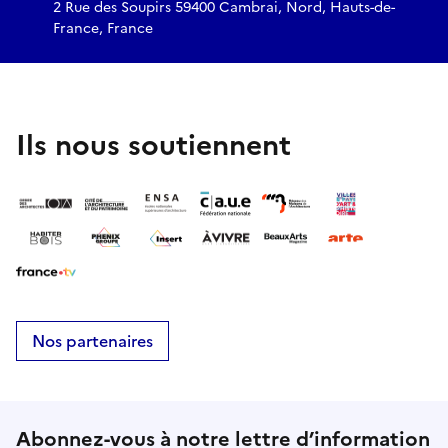
2 Rue des Soupirs 59400 Cambrai, Nord, Hauts-de-
France, France
Ils nous soutiennent
Nos partenaires
Abonnez-vous à notre lettre d’information