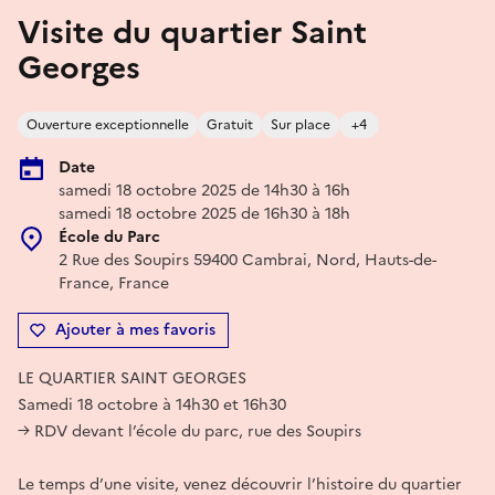
Visite du quartier Saint
Georges
Ouverture exceptionnelle
Gratuit
Sur place
+4
Date
samedi 18 octobre 2025 de 14h30 à 16h
samedi 18 octobre 2025 de 16h30 à 18h
École du Parc
2 Rue des Soupirs 59400 Cambrai, Nord, Hauts-de-
France, France
Ajouter à mes favoris
LE QUARTIER SAINT GEORGES
Samedi 18 octobre à 14h30 et 16h30
→ RDV devant l’école du parc, rue des Soupirs
Le temps d’une visite, venez découvrir l’histoire du quartier