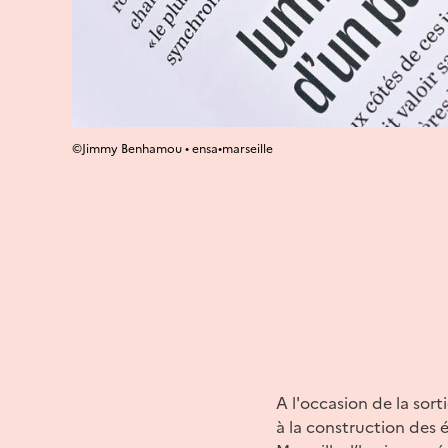
©Jimmy Benhamou • ensa•marseille
A l'occasion de la sort
à la construction des é