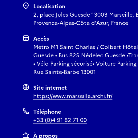
Localisation
2, place Jules Guesde 13003 Marseille,
Provence-Alpes-Côte d'Azur, France
Accès
Métro M1 Saint Charles / Colbert Hôtel 
Guesde • Bus 82S Nédelec Guesde •Tram
• Vélo Parking sécurisé• Voiture Parki
Rue Sainte-Barbe 13001
Site internet
https://www.marseille.archi.fr/
Téléphone
+33 (0)4 91 82 71 00
À propos