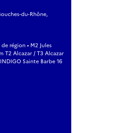
 Bouches-du-Rhône,
de région • M2 Jules
 T2 Alcazar / T3 Alcazar
ng INDIGO Sainte Barbe 16