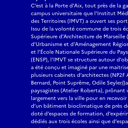
C’est à la Porte d’Aix, tout près de la g
campus universitaire que l’Institut Médi
des Territoires (IMVT) a ouvert ses po
Issu de la volonté commune de trois éco
Supérieure d’Architecture de Marseille 
d’Urbanisme et d’Aménagement Régiona
et l’École Nationale Supérieure du Pays
(ENSP), l’IMVT se structure autour d’obj
a été conçu et imaginé par une maitri
plusieurs cabinets d’architectes (NP2F 
Bernard, Point Suprême, Odile Seyler/J
paysagistes (Atelier Roberta), prônant 
largement vers la ville pour en recevoir
d’un bâtiment bioclimatique de près d
doté d’espaces de formation, d’expéri
dédiés aux trois écoles ainsi que d’es