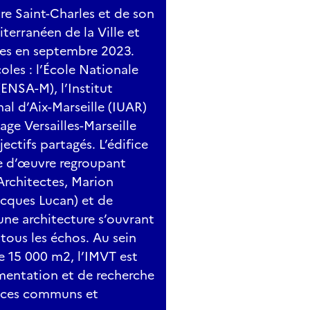
are Saint-Charles et de son
terranéen de la Ville et
rtes en septembre 2023.
les : l’École Nationale
(ENSA-M), l’Institut
l d’Aix-Marseille (IUAR)
age Versailles-Marseille
ectifs partagés. L’édifice
se d’œuvre regroupant
Architectes, Marion
acques Lucan) et de
une architecture s’ouvrant
 tous les échos. Au sein
e 15 000 m2, l’IMVT est
mentation et de recherche
paces communs et