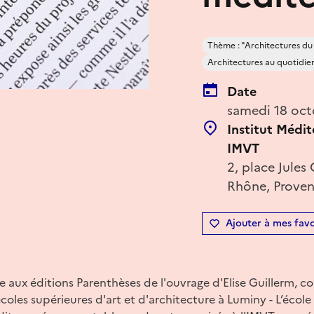
Thème : "Architectures du
Architectures au quotidie
Date
samedi 18 oct
Institut Médite
IMVT
2, place Jules
Rhône, Proven
Ajouter à mes favo
ie aux éditions Parenthèses de l'ouvrage d'Elise Guillerm, c
coles supérieures d'art et d'architecture à Luminy - L’école