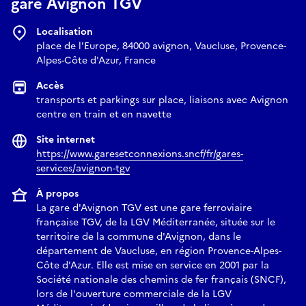
gare Avignon TGV
Localisation
place de l'Europe, 84000 avignon, Vaucluse, Provence-
Alpes-Côte d'Azur, France
Accès
transports et parkings sur place, liaisons avec Avignon
centre en train et en navette
Site internet
https://www.garesetconnexions.sncf/fr/gares-
services/avignon-tgv
À propos
La gare d'Avignon TGV est une gare ferroviaire
française TGV, de la LGV Méditerranée, située sur le
territoire de la commune d'Avignon, dans le
département de Vaucluse, en région Provence-Alpes-
Côte d'Azur. Elle est mise en service en 2001 par la
Société nationale des chemins de fer français (SNCF),
lors de l'ouverture commerciale de la LGV