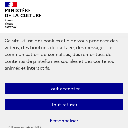
MINISTÈRE
DE LA CULTURE
Ce site utilise des cookies afin de vous proposer des
legifrance.gouv.fr
info.gouv.fr
vidéos, des boutons de partage, des messages de
communication personnalisés, des remontées de
service-public.gouv.fr
data.gouv.fr
contenus de plateformes sociales et des contenus
animés et interactifs.
Nous contacter
Mentions légales
Politique générale de protection
Tout accepter
des données
Accessibilité : partiellement conforme
Politique
d’utilisation des témoins de connexion (cookies)
Crédits
Tout refuser
Sauf mention contraire, tous les contenus de ce site sont sous
licence
Personnaliser
etalab-2.0
Politique de confidentialité