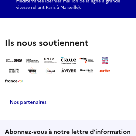
Méditerranée (dernier maillon de la ligne à grande
vitesse reliant Paris à Marseille).
Ils nous soutiennent
Nos partenaires
Abonnez-vous à notre lettre d’information