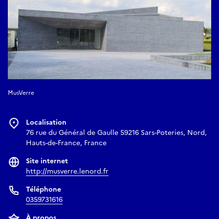
MusVerre
Localisation
76 rue du Général de Gaulle 59216 Sars-Poteries, Nord,
Hauts-de-France, France
Site internet
http://musverre.lenord.fr
Téléphone
0359731616
À propos