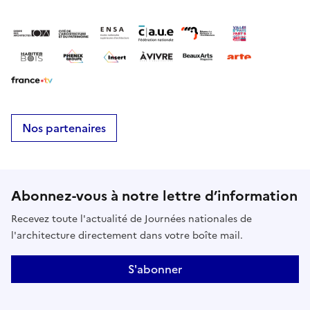
mailmusverre@lenord.fr
Nos partenaires
Abonnez-vous à notre lettre d’information
Recevez toute l'actualité de Journées nationales de
l'architecture directement dans votre boîte mail.
S'abonner