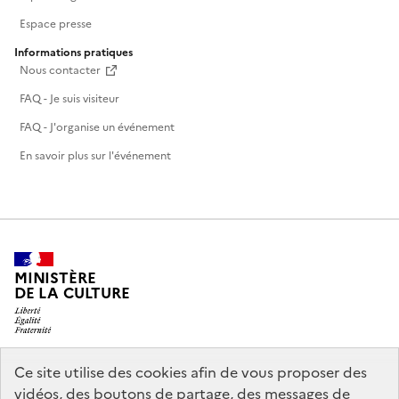
Espace presse
Informations pratiques
Nous contacter
FAQ - Je suis visiteur
FAQ - J'organise un événement
En savoir plus sur l'événement
MINISTÈRE
DE LA CULTURE
Ce site utilise des cookies afin de vous proposer des
legifrance.gouv.fr
info.gouv.fr
vidéos, des boutons de partage, des messages de