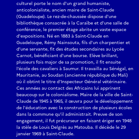
culturel porte le nom d'un grand humaniste,
anticolonialiste, ancien maire de Saint-Claude
(Guadeloupe). Le rez-de-chaussée dispose d'une
bibliothèque consacrée à la Caraïbe et d'une salle de
conférence, le premier étage abrite un vaste espace
d'expositions. Né en 1883 à Saint-Claude en
Guadeloupe, Rémy Nainsouta, fils d’un charpentier et
d’une servante, fit des études secondaires au Lycée
Carnot, bénéficiant d'une bourse. Elève brillant,
plusieurs fois major de sa promotion, il fit ensuite
l’école des cavaliers à Saumur. Il travailla au Sénégal, en
Mauritanie, au Soudan (ancienne république du Mali)
où il obtint le titre d’Inspecteur Général vétérinaire.
Ces années au contact des Africains lui apprirent
beaucoup sur le colonialisme. Maire de la ville de Saint-
Claude de 1945 à 1965, il œuvra pour le développement
de l'éducation avec la construction de plusieurs écoles
dans la commune qu'il administrait. Preuve de son
engagement, il fut précurseur en faisant ériger en 1948
la stèle de Louis Delgrès au Matouba. Il décède le 29
janvier 1969 à Saint-Claude.