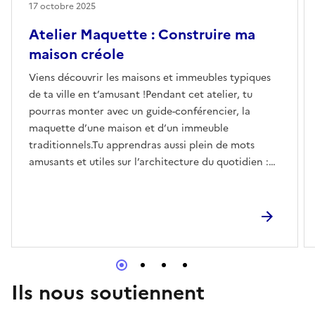
17 octobre 2025
Atelier Maquette : Construire ma
maison créole
Viens découvrir les maisons et immeubles typiques
de ta ville en t’amusant !Pendant cet atelier, tu
pourras monter avec un guide-conférencier, la
maquette d’une maison et d’un immeuble
traditionnels.Tu apprendras aussi plein de mots
amusants et utiles sur l’architecture du quotidien :
tirant, console en clé de sol, galerie… et bien plus
encore !
Ils nous soutiennent