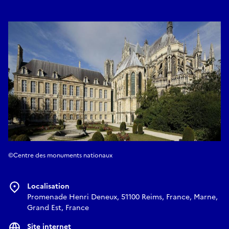
©Centre des monuments nationaux
Localisation
Promenade Henri Deneux, 51100 Reims, France, Marne,
Grand Est, France
Site internet