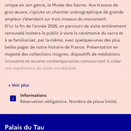
unique en son genre, le Musée des Sacres. Aux travaux de
gros œuvre, s’ajoute un chantier scénographique de grande
ampleur s’étendant sur trois niveaux du monument.
D’ici la fin de l’année 2026, un parcours de visite entièrement
renouvelé invitera le public à vivre la cérémonie du sacre et
à se familiariser, par la-même, avec quelques-unes des plus
belles pages de notre histoire de France. Présentation en
majesté des collections insignes, dispositifs de médiations
innovants et œuvres contemporaines concourront à créer
une expérience de visite inoubliable.
Réserver
+ Voir plus
Informations
Réservation obligatoire. Nombre de place limité.
Palais du Tau