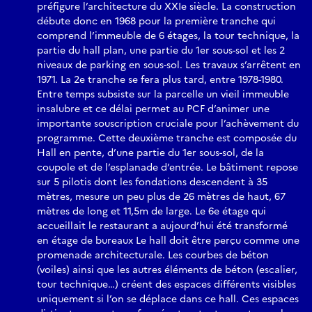
préfigure l’architecture du XXIe siècle. La construction
débute donc en 1968 pour la première tranche qui
comprend l’immeuble de 6 étages, la tour technique, la
partie du hall plan, une partie du 1er sous-sol et les 2
niveaux de parking en sous-sol. Les travaux s’arrêtent en
1971. La 2e tranche se fera plus tard, entre 1978-1980.
Entre temps subsiste sur la parcelle un vieil immeuble
insalubre et ce délai permet au PCF d’animer une
importante souscription cruciale pour l’achèvement du
programme. Cette deuxième tranche est composée du
Hall en pente, d’une partie du 1er sous-sol, de la
coupole et de l’esplanade d’entrée. Le bâtiment repose
sur 5 pilotis dont les fondations descendent à 35
mètres, mesure un peu plus de 26 mètres de haut, 67
mètres de long et 11,5m de large. Le 6e étage qui
accueillait le restaurant a aujourd’hui été transformé
en étage de bureaux Le hall doit être perçu comme une
promenade architecturale. Les courbes de béton
(voiles) ainsi que les autres éléments de béton (escalier,
tour technique…) créent des espaces différents visibles
uniquement si l’on se déplace dans ce hall. Ces espaces