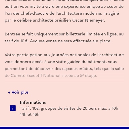
édition vous invite à vivre une expérience unique au cœur de
l’un des chefs-d’œuvre de l’architecture moderne, imaginé
par le célèbre architecte brésilien Oscar Niemeyer.
L’entrée se fait uniquement sur billetterie limitée en ligne, au
tarif de 10 €. Aucune vente ne sera effectuée sur place.
Votre participation aux Journées nationales de l’architecture
vous donnera accès à une visite guidée du bâtiment, vous
permettant de découvrir des espaces inédits, tels que la salle
du Comité Exécutif National située au 5ᵉ étage.
Après la visite, vous pourrez également profiter librement
+ Voir plus
des espaces accessibles ou encore assister aux projections
Informations
proposées.
Tarif : 10€, groupes de visites de 20 pers max, à 10h,
14h et 16h
Réserver