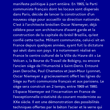
manifeste politique à part entière. En 1965, le Parti
communiste français dont les locaux sont dispersés
dans Paris, décide de lancer la construction d’un
nouveau siège pour accueillir sa direction nationale.
C’est à l’architecte brésilien Oscar Niemeyer, déjà
célèbre pour son architecture d’avant garde et la
construction de la capitale du brésil Brazilia, qu’est
confié cette tache. Militant communiste, celui-ci vit en
France depuis quelques années, ayant fuit la dictature
qui sévit dans son pays. Il a notamment réalisé en
France le centre culturel de la Ville du Havre dit « Le
Volcan », la Bourse du Travail de Bobigny, ou encore
l’ancien siège de l’Humanité à Saint-Denis. Entouré
Jean Deroche, Paul Chemetov et Jean-Maur Lyonnet,
Oscar Niemeyer a gracieusement offert les lignes du
Siège au Parti communiste français et aux parisiens. Le
siège sera construit en 2 temps, entre 1969 et 1980.
L’Espace Niemeyer est l’incarnation en France de
l’exceptionnelle créativité du courant moderniste au
XXe siècle. Il est une démonstration des possibilités
techniques offertes par le béton l’acier et le verre qui