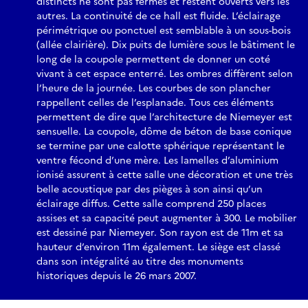
distincts ne sont pas fermés et restent ouverts vers les
autres. La continuité de ce hall est fluide. L’éclairage
périmétrique ou ponctuel est semblable à un sous-bois
(allée clairière). Dix puits de lumière sous le bâtiment le
long de la coupole permettent de donner un coté
vivant à cet espace enterré. Les ombres diffèrent selon
l’heure de la journée. Les courbes de son plancher
rappellent celles de l’esplanade. Tous ces éléments
permettent de dire que l’architecture de Niemeyer est
sensuelle. La coupole, dôme de béton de base conique
se termine par une calotte sphérique représentant le
ventre fécond d’une mère. Les lamelles d’aluminium
ionisé assurent à cette salle une décoration et une très
belle acoustique par des pièges à son ainsi qu’un
éclairage diffus. Cette salle comprend 250 places
assises et sa capacité peut augmenter à 300. Le mobilier
est dessiné par Niemeyer. Son rayon est de 11m et sa
hauteur d’environ 11m également. Le siège est classé
dans son intégralité au titre des monuments
historiques depuis le 26 mars 2007.