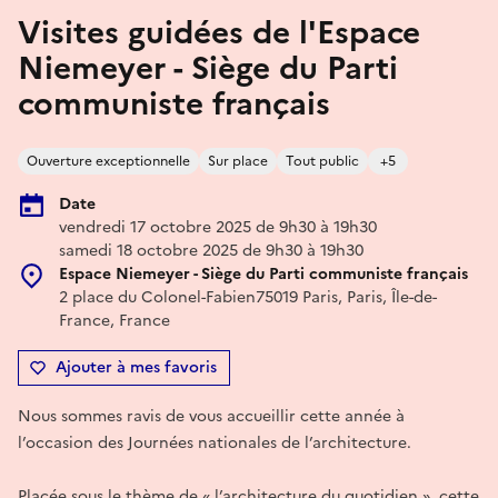
Visites guidées de l'Espace
Niemeyer - Siège du Parti
communiste français
Ouverture exceptionnelle
Sur place
Tout public
+5
Date
vendredi 17 octobre 2025 de 9h30 à 19h30
samedi 18 octobre 2025 de 9h30 à 19h30
Espace Niemeyer - Siège du Parti communiste français
2 place du Colonel-Fabien75019 Paris, Paris, Île-de-
France, France
Ajouter à mes favoris
Nous sommes ravis de vous accueillir cette année à
l’occasion des Journées nationales de l’architecture.
Placée sous le thème de « l’architecture du quotidien », cette