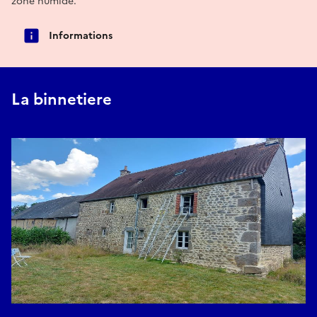
zone humide.
Informations
La binnetiere