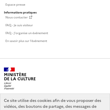
Espace presse
Informations pratiques
Nous contacter
FAQ - Je suis visiteur
FAQ - J'organise un événement
En savoir plus sur l'événement
MINISTÈRE
DE LA CULTURE
Ce site utilise des cookies afin de vous proposer des
legifrance.gouv.fr
info.gouv.fr
vidéos, des boutons de partage, des messages de